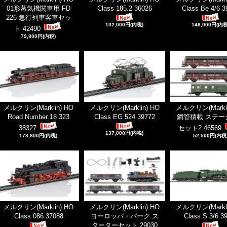
01形蒸気機関車用 FD
Class 185.2 36026
Class Be 4/6 3
226 急行列車客車セッ
102,000円(内税)
148,000円(内税
ト 42490
79,800円(内税)
メルクリン(Marklin) HO
メルクリン(Marklin) HO
メルクリン(Markli
Road Number 18 323
Class EG 524 39772
鋼管積載 ステー
38327
セット2 46569
137,000円(内税)
178,800円(内税)
52,500円(内税
メルクリン(Marklin) HO
メルクリン(Marklin) HO
メルクリン(Markli
Class 086 37088
ヨーロッパ・パーク ス
Class S 3/6 3
ターターセット 29030