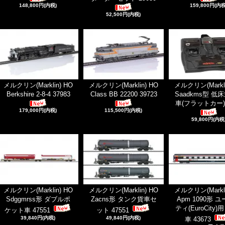
148,800円(内税)
159,800円(内税
52,500円(内税)
メルクリン(Marklin) HO
メルクリン(Marklin) HO
メルクリン(Markli
Berkshire 2-8-4 37983
Class BB 22200 39723
Saadkms型 低
車(フラットカー)4
179,000円(内税)
115,500円(内税)
59,800円(内税
メルクリン(Marklin) HO
メルクリン(Marklin) HO
メルクリン(Markli
Sdggmrss形 ダブルポ
Zacns形 タンク貨車セ
Apm 1090形 
ティ(EuroCity)
ケット車 47551
ット 47551
39,840円(内税)
49,840円(内税)
車 43673