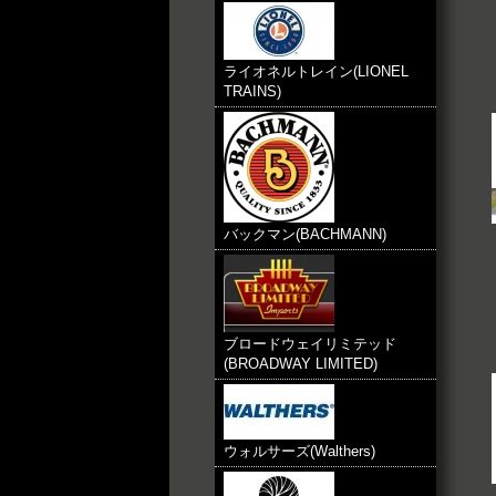
ライオネルトレイン(LIONEL
TRAINS)
バックマン(BACHMANN)
ブロードウェイリミテッド
(BROADWAY LIMITED)
ウォルサーズ(Walthers)