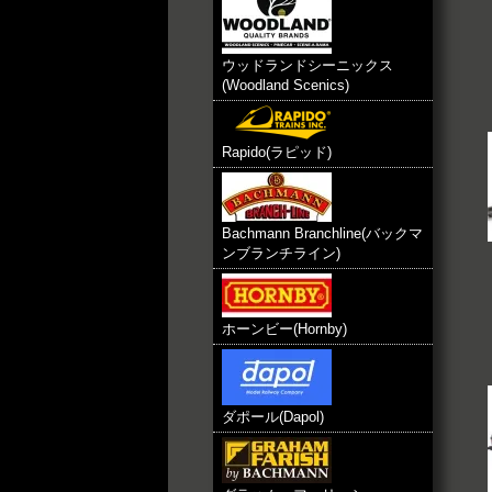
ウッドランドシーニックス
(Woodland Scenics)
Rapido(ラピッド)
Bachmann Branchline(バックマ
ンブランチライン)
ホーンビー(Hornby)
ダポール(Dapol)