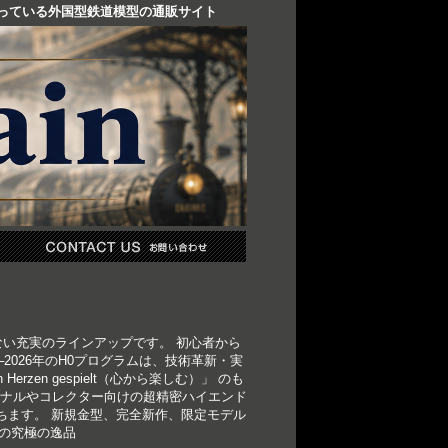
り扱っている外国型鉄道模型の通販サイト
てない充実のラインアップです。 初心者から
026年のH0プログラムは、技術革新・実
en gespielt（心から楽しむ）」 のも
ェッショナルやコレクター向けの超精密ハイエンド
放ちます。 新規金型、完全新作、限定モデル
めの究極の逸品