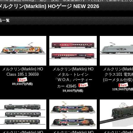
メルクリン(Marklin) HOゲージ NEW 2026
品一覧
メルクリン(Marklin) HO
メルクリン(Marklin) HO
メルクリン(Markli
Class 185.1 36659
メタル・トレイン
クラス101 電
「W:O:A」パーティー
(ローメタル仕様) 
89,650円(内税)
カー 43945
128,560円(内税
59,800円(内税)
メルクリン(Marklin) HO
メルクリン(Marklin) HO
メルクリン(Markli