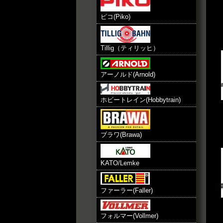
ピコ(Piko)
Tillig（ティリッヒ）
アーノルド(Arnold)
ホビートレイン(Hobbytrain)
ブラワ(Brawa)
KATO/Lemke
ファーラー(Faller)
フォルマー(Vollmer)