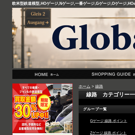
欧米型鉄道模型,HOゲージ,Nゲージ,一番ゲージ,Gゲージ,Oゲージ,
ホーム
>
線路
線路 カテゴリー一
グループ一覧
Gゲージ 線路.ポイント
Zゲージ 線路.ポイント