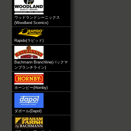
ウッドランドシーニックス
(Woodland Scenics)
Rapido(ラピッド)
Bachmann Branchline(バックマ
ンブランチライン)
ホーンビー(Hornby)
ダポール(Dapol)