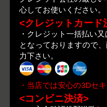
心してお使いください。
<クレジットカード
・クレジット一括払い又
となっておりますので、
力下さい。
・当店では安心の3Dセ
<コンビニ決済>