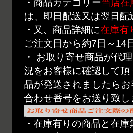
・商品カテゴリー
当店在
は、即日配送又は翌日配
・又、商品詳細に
在庫有
ご注文日から約7日～1
・ お取り寄せ商品が代
況をお客様に確認して頂
品が発送されましたらお
合わせ番号をお送り致し
・在庫有りの商品と在庫