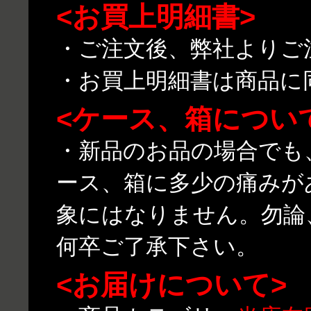
<お買上明細書>
・ご注文後、弊社よりご
・お買上明細書は商品に
<ケース、箱につい
・新品のお品の場合でも
ース、箱に多少の痛みが
象にはなりません。勿論
何卒ご了承下さい。
<お届けについて>