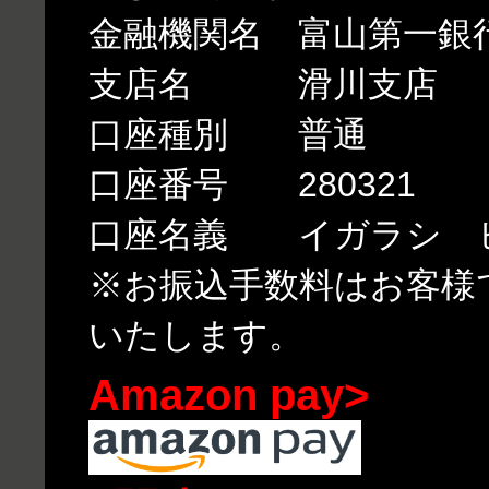
金融機関名 富山第一銀
支店名 滑川支店
口座種別 普通
口座番号 280321
口座名義 イガラシ 
※お振込手数料はお客様
いたします。
Amazon pay>