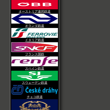
オーストリア連邦鉄道
オランダ鉄道
イタリア鉄道
フランス国鉄
スペイン鉄道
スウェーデン鉄道
チェコ鉄道