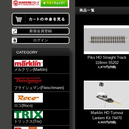
商品一覧
新規会員登録
ログイン
Piko HO Straight Track
119mm 55202
1,870円(内税)
メルクリン(Marklin)
フライシュマン(Fleischmann)
ロコ(Roco)
Marklin HO Turnout
Lantern Kit 74470
トリックス(Trix)
4,960円(内税)