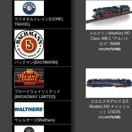
ライオネルトレイン(LIONEL
TRAINS)
メルクリン(Marklin) HO
Class 498.1 "アルバト
ロス" 39498
159,890円(内税)
バックマン(BACHMANN)
ブロードウェイリミテッド
(BROADWAY LIMITED)
エルエスモデルズ (LS
Models) HO ナイトジェ
ット 17413S
111,600円(内税)
ウォルサーズ(Walthers)