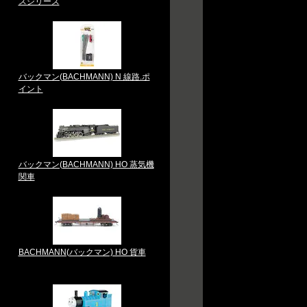
スシリーズ
バックマン(BACHMANN) N 線路.ポ
イント
バックマン(BACHMANN) HO 蒸気機
関車
BACHMANN(バックマン) HO 貨車