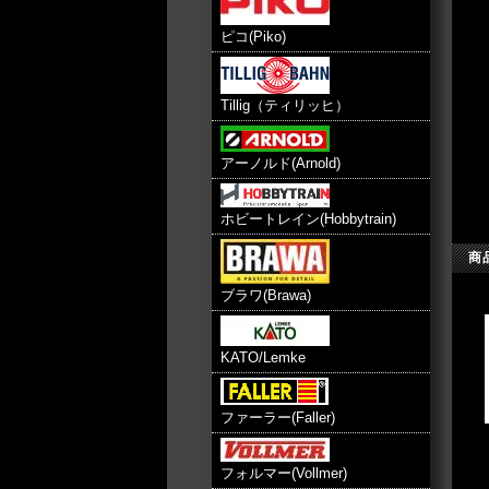
ピコ(Piko)
Tillig（ティリッヒ）
アーノルド(Arnold)
ホビートレイン(Hobbytrain)
商
ブラワ(Brawa)
KATO/Lemke
ファーラー(Faller)
フォルマー(Vollmer)