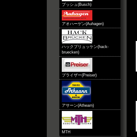
ブッシュ(Busch)
アオハーゲン(Auhagen)
ハックブリュッケン(hack-
bruecken)
プライザー(Preiser)
アサーン(Athearn)
MTH