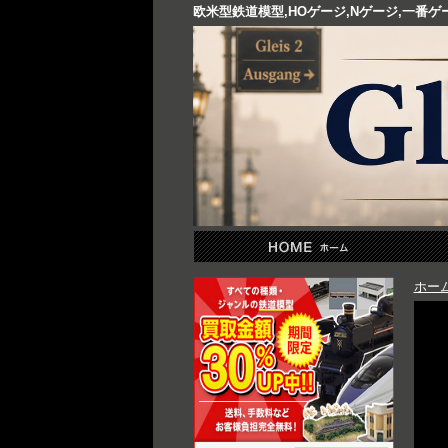
欧米型鉄道模型,HOゲージ,Nゲージ,一番
ホー