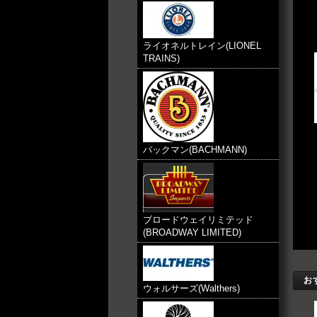
ライオネルトレイン(LIONEL
TRAINS)
バックマン(BACHMANN)
ブロードウェイリミテッド
(BROADWAY LIMITED)
お
ウォルサーズ(Walthers)