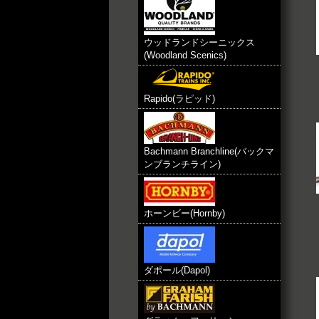
ウッドランドシーニックス
(Woodland Scenics)
Rapido(ラピッド)
Bachmann Branchline(バックマ
ンブランチライン)
ホーンビー(Hornby)
ダポール(Dapol)