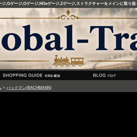
ゲージ,Gゲージ,Oゲージ,HOeゲージ,Zゲージ,ストラクチャーをメインに取
ム
>
バックマン(BACHMANN)