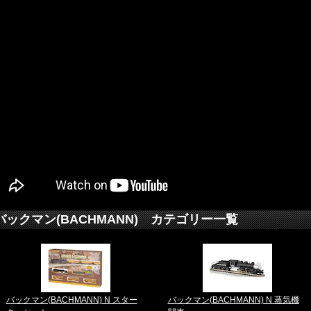
バックマン(BACHMANN) カテゴリー一覧
バックマン(BACHMANN) N スター
バックマン(BACHMANN) N 蒸気機