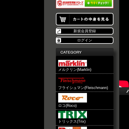
新規会員登録
ログイン
メルクリン(Marklin)
フライシュマン(Fleischmann)
ロコ(Roco)
トリックス(Trix)