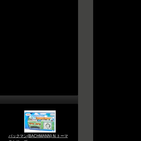
バックマン(BACHMANN) N トーマ