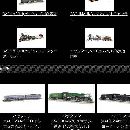
BACHMANN(バックマン) HO 客車
BACHMANN(バックマン) HO カプラ
ー
BACHMANN(バックマン) G スター
バックマン(BACHMANN) G 蒸気機
ターセット
関車
品一覧
バックマン
バックマン
バックマ
(BACHMANN) HO ドレ
(BACHMANN) N サザン
(BACHMANN) 
フュス流線形ハドソン
鉄道 1489号機 53451
ヨーク・オンタ