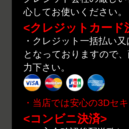
心してお使いください。
<クレジットカード
・クレジット一括払い又
となっておりますので、
力下さい。
・当店では安心の3Dセ
<コンビニ決済>