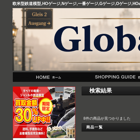
欧米型鉄道模型,HOゲージ,Nゲージ,一番ゲージ,Gゲージ,Oゲージ,
検索結果
8件の商品が見つかりました
商品一覧