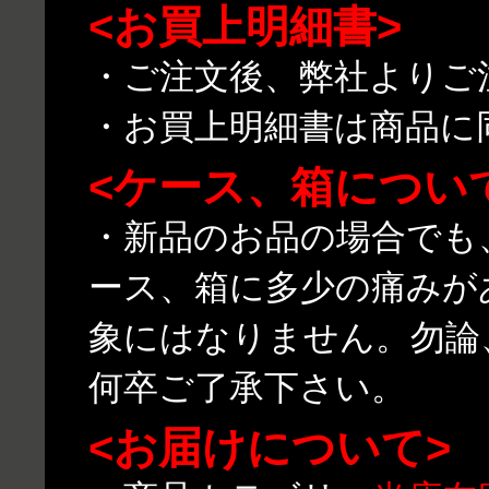
<お買上明細書>
・ご注文後、弊社よりご
・お買上明細書は商品に
<ケース、箱につい
・新品のお品の場合でも
ース、箱に多少の痛みが
象にはなりません。勿論
何卒ご了承下さい。
<お届けについて>