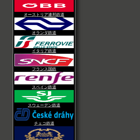
オーストリア連邦鉄道
オランダ鉄道
イタリア鉄道
フランス国鉄
スペイン鉄道
スウェーデン鉄道
チェコ鉄道