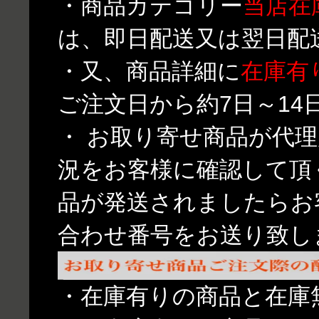
・商品カテゴリー
当店在
は、即日配送又は翌日配
・又、商品詳細に
在庫有
ご注文日から約7日～1
・ お取り寄せ商品が代
況をお客様に確認して頂
品が発送されましたらお
合わせ番号をお送り致し
・在庫有りの商品と在庫