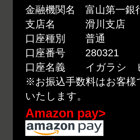
金融機関名 富山第一銀
支店名 滑川支店
口座種別 普通
口座番号 280321
口座名義 イガラシ 
※お振込手数料はお客様
いたします。
Amazon pay>