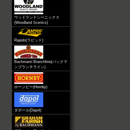
ウッドランドシーニックス
(Woodland Scenics)
Rapido(ラピッド)
Bachmann Branchline(バックマ
ンブランチライン)
ホーンビー(Hornby)
ダポール(Dapol)