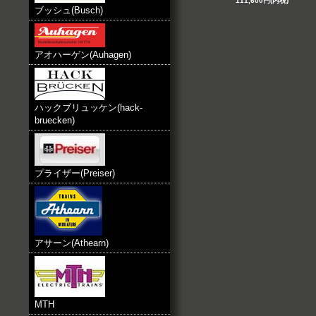
111,600円(内税)
ブッシュ(Busch)
アオハーゲン(Auhagen)
ハックブリュッケン(hack-
bruecken)
プライザー(Preiser)
アサーン(Athearn)
MTH