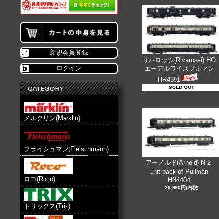
新規会員登録
リバロッシ(Rivarossi) HO
ログイン
エーデルワイスプルマン
HR4391
SOLD OUT
メルクリン(Marklin)
フライシュマン(Fleischmann)
アーノルド(Arnold) N 2-
unit pack of Pullman
ロコ(Roco)
HN4404
29,980円(内税)
トリックス(Trix)