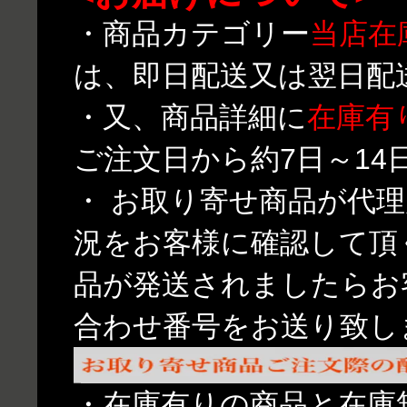
・商品カテゴリー
当店在
は、即日配送又は翌日配
・又、商品詳細に
在庫有
ご注文日から約7日～1
・ お取り寄せ商品が代
況をお客様に確認して頂
品が発送されましたらお
合わせ番号をお送り致し
・在庫有りの商品と在庫