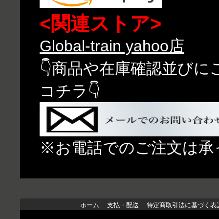
<関連ストア>
Global-train yahoo店
👇商品や在庫確認並び
コチラ👇
※お電話でのご注文は承
ホーム
支払・配送
特定商取引法に基づく表