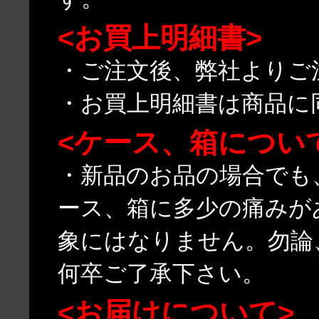
<お買上明細書>
・ご注文後、弊社よりご
・お買上明細書は商品に
<ケース、箱につい
・新品のお品の場合でも
ース、箱に多少の痛みが
象にはなりません。勿論
何卒ご了承下さい。
<お届けについて>