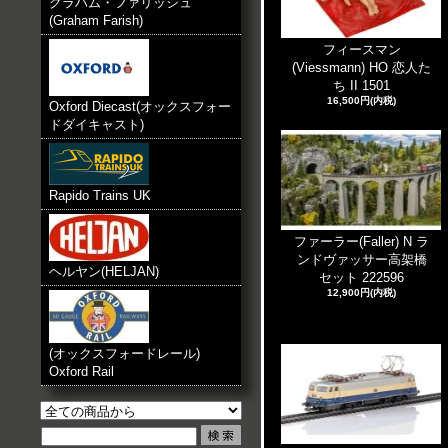
グラハム・ファリッシュ
(Graham Farish)
フィースマン
(Viessmann) HO 恋人た
ち II 1501
16,500円(内税)
Oxford Diecast(オックスフォー
ドダイキャスト)
Rapido Trains UK
ファーラー(Faller) N ラ
ンドヴァッサー高架橋
ヘルヤン(HELJAN)
セット 222596
12,900円(内税)
(オックスフォードレール)
Oxford Rail