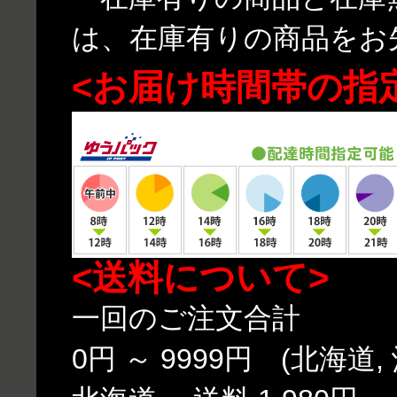
は、在庫有りの商品をお
<お届け時間帯の指
<送料について>
一回のご注文合計
0円 ～ 9999円 (北海道,