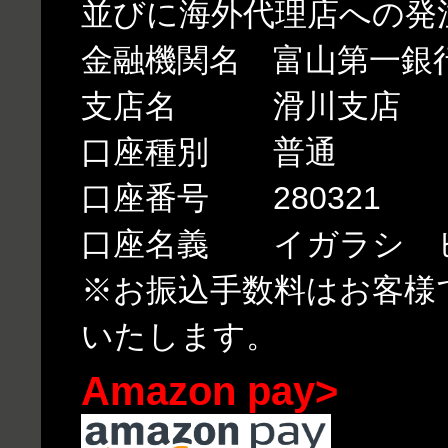
並びに海外代理店への発
金融機関名 富山第一銀
支店名 滑川支店
口座種別 普通
口座番号 280321
口座名義 イガラシ 
※お振込手数料はお客様
いたします。
Amazon pay>