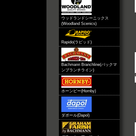
ウッドランドシーニックス
(Woodland Scenics)
Rapido(ラピッド)
Bachmann Branchline(バックマ
ンブランチライン)
ホーンビー(Hornby)
ダポール(Dapol)