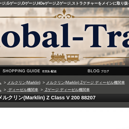
ゲージ,Gゲージ,Oゲージ,HOeゲージ,Zゲージ,ストラクチャーをメインに取
ム
>
メルクリン(Marklin)
>
メルクリン(Marklin) Zゲージ ディーゼル機関車
ム
>
ディーゼル機関車
>
Zゲージ ディーゼル機関車
メルクリン(Marklin) Z Class V 200 88207