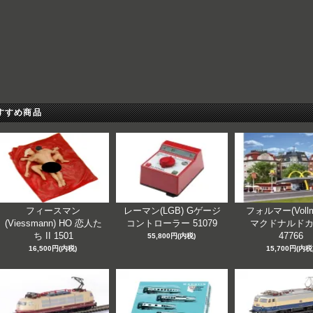
すすめ商品
フィースマン
レーマン(LGB) Gゲージ
フォルマー(Vollm
(Viessmann) HO 恋人た
コントローラー 51079
マクドナルド
ち II 1501
47766
55,800円(内税)
16,500円(内税)
15,700円(内税