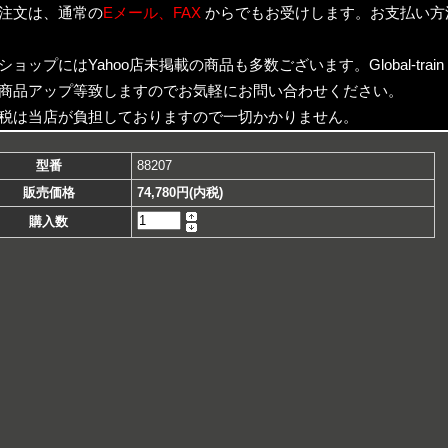
注文は、通常の
Eメール、FAX
からでもお受けします。お支払い方
ショップにはYahoo店未掲載の商品も多数ございます。Global-trai
商品アップ等致しますのでお気軽にお問い合わせください。
税は当店が負担しておりますので一切かかりません。
型番
88207
販売価格
74,780円(内税)
購入数