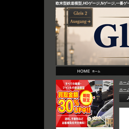
欧米型鉄道模型,HOゲージ,Nゲージ,一番
ホー
ホー