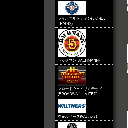
ライオネルトレイン(LIONEL
TRAINS)
バックマン(BACHMANN)
ブロードウェイリミテッド
(BROADWAY LIMITED)
ウォルサーズ(Walthers)