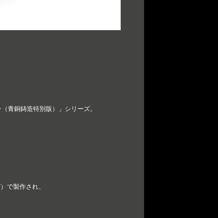
ョン（青銅鋳造特別版）」シリーズ。
グ）で製作され、