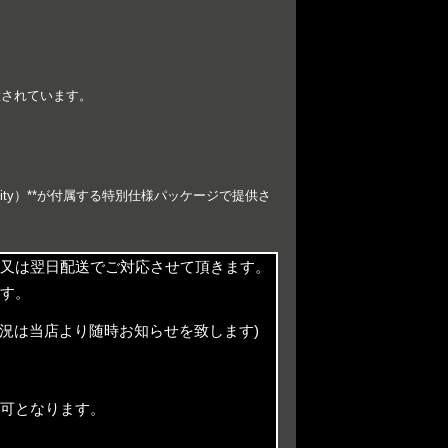
置されています。
nticity）**が付属する特別仕様パッケージで提供さ
又は翌日配送でご対応させて頂きます。
す。
況は当店より随時お知らせを致します)
。
可となります。