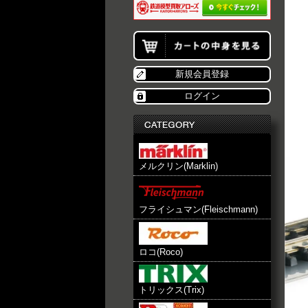
新規会員登録
ログイン
メルクリン(Marklin)
フライシュマン(Fleischmann)
ロコ(Roco)
トリックス(Trix)