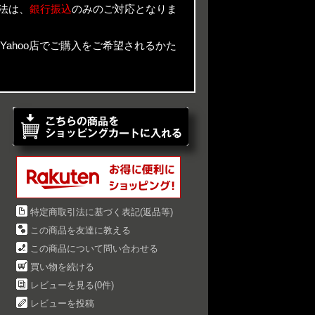
法は、
銀行振込
のみのご対応となりま
n Yahoo店でご購入をご希望されるかた
特定商取引法に基づく表記(返品等)
この商品を友達に教える
この商品について問い合わせる
買い物を続ける
レビューを見る(0件)
レビューを投稿