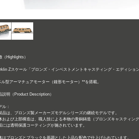
（Highlights）
ärklin Zスケール「ブロンズ・インベストメントキャスティング・エディシ
*ベル型アーマチュアモーター（鐘形モーター）**を搭載。
説明（Product Description）
デル：
製品は、ブロンズ製メーカーズモデルシリーズの継続モデルです。
体および上部構造は、職人技による本物の青銅鋳造（ブロンズキャスティン
面には透明保護コーティングが施されています。
体はブロンズとブラックを基調とした上品な配色で仕上げられています。