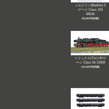
メルクリン(Marklin) Z
ゲージ Class 103
88546
69,800円(内税)
トリックス(Trix) HOゲ
ージ Class 56 22908
104,800円(内税)