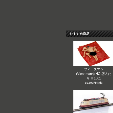
おすすめ商品
フィースマン
(Viessmann) HO 恋人た
ち II 1501
16,500円(内税)