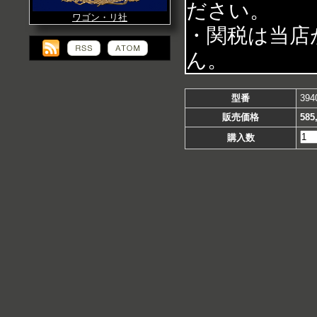
ださい。
ワゴン・リ社
・関税は当店
ん。
型番
394
販売価格
585
購入数