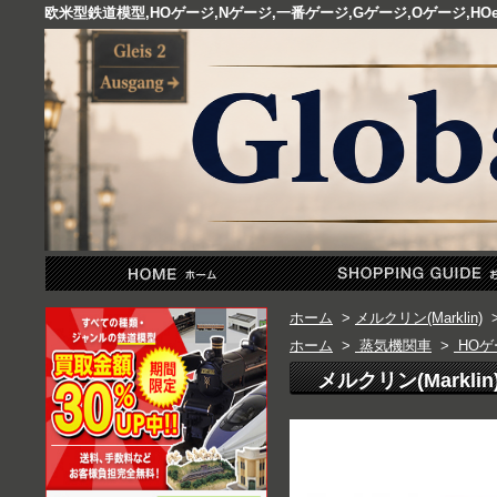
欧米型鉄道模型,HOゲージ,Nゲージ,一番ゲージ,Gゲージ,Oゲージ,
ホーム
>
メルクリン(Marklin)
ホーム
>
蒸気機関車
>
HOゲ
メルクリン(Marklin