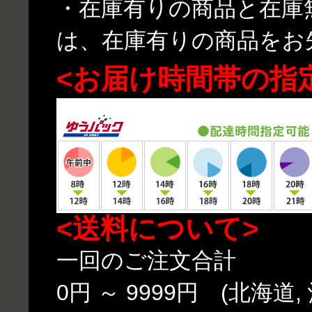
・在庫有りの商品と在庫
は、在庫有りの商品をお
<お届け時間帯の指
<送料について>
一回のご注文合計
0円 ～ 9999円 (北海道,