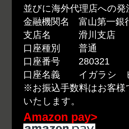
並びに海外代理店への発
金融機関名 富山第一銀
支店名 滑川支店
口座種別 普通
口座番号 280321
口座名義 イガラシ 
※お振込手数料はお客様
いたします。
Amazon pay>