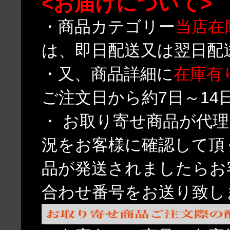
<お届けについて>
・商品カテゴリー
当店在
は、即日配送又は翌日配
・又、商品詳細に
在庫有
ご注文日から約7日～1
・ お取り寄せ商品が代
況をお客様に確認して頂
品が発送されましたらお
合わせ番号をお送り致し