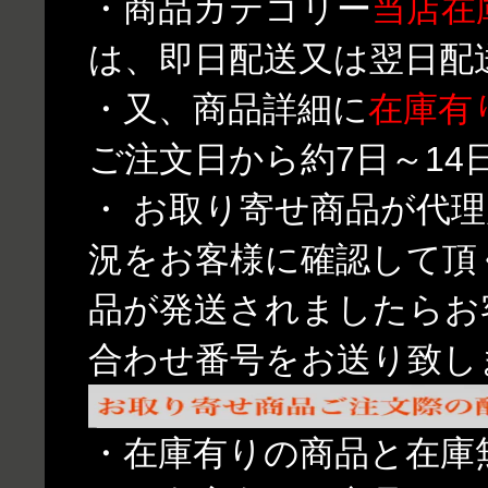
・商品カテゴリー
当店在
は、即日配送又は翌日配
・又、商品詳細に
在庫有
ご注文日から約7日～1
・ お取り寄せ商品が代
況をお客様に確認して頂
品が発送されましたらお
合わせ番号をお送り致し
・在庫有りの商品と在庫