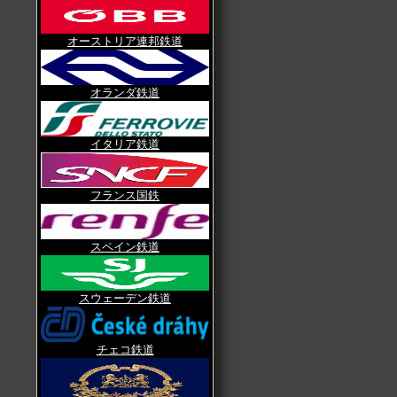
オーストリア連邦鉄道
オランダ鉄道
イタリア鉄道
フランス国鉄
スペイン鉄道
スウェーデン鉄道
チェコ鉄道