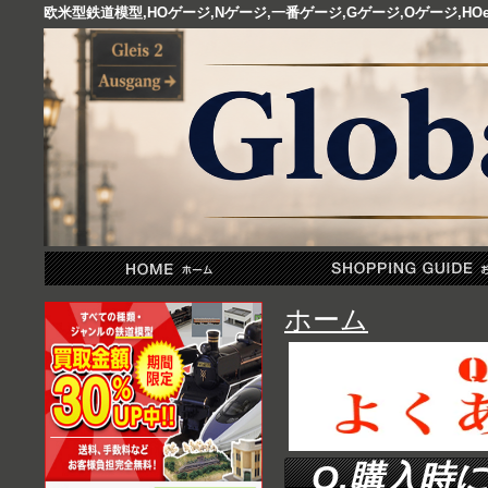
欧米型鉄道模型,HOゲージ,Nゲージ,一番ゲージ,Gゲージ,Oゲージ,
ホーム
Q.購入時