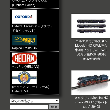
グラハム・ファリッシュ
(Graham Farish)
Oxford Diecast(オックスフォー
ドダイキャスト)
エルエスモデルズ (LS
Models) HO CIWL寝台
Rapido Trains UK
車3両セット(S2＋S2＋
S1形／第IV期)98016
79,470円(内税)
ヘルヤン(HELJAN)
(オックスフォードレール)
Oxford Rail
メルクリン(Marklin) HO
Class 498.1 "アルバト
ロス" 39498