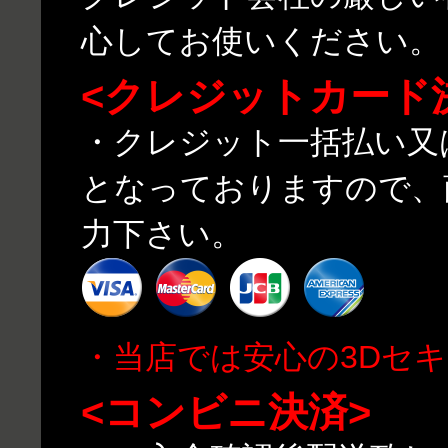
心してお使いください。
<クレジットカード
・クレジット一括払い又
となっておりますので、
力下さい。
・当店では安心の3Dセ
<コンビニ決済>