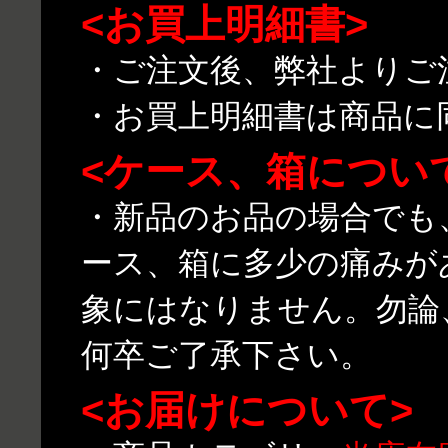
<お買上明細書>
・ご注文後、弊社よりご
・お買上明細書は商品に
<ケース、箱につい
・新品のお品の場合でも
ース、箱に多少の痛みが
象にはなりません。勿論
何卒ご了承下さい。
<お届けについて>