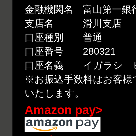
金融機関名 富山第一銀
支店名 滑川支店
口座種別 普通
口座番号 280321
口座名義 イガラシ 
※お振込手数料はお客様
いたします。
Amazon pay>