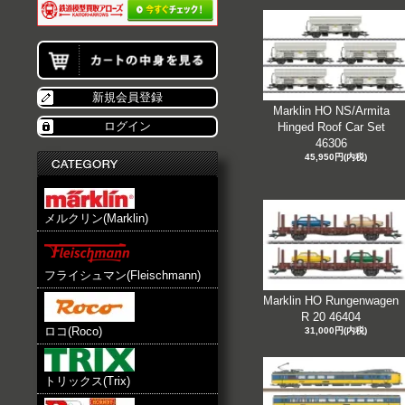
新規会員登録
Marklin HO NS/Armita
ログイン
Hinged Roof Car Set
46306
45,950円(内税)
メルクリン(Marklin)
フライシュマン(Fleischmann)
Marklin HO Rungenwagen
R 20 46404
ロコ(Roco)
31,000円(内税)
トリックス(Trix)