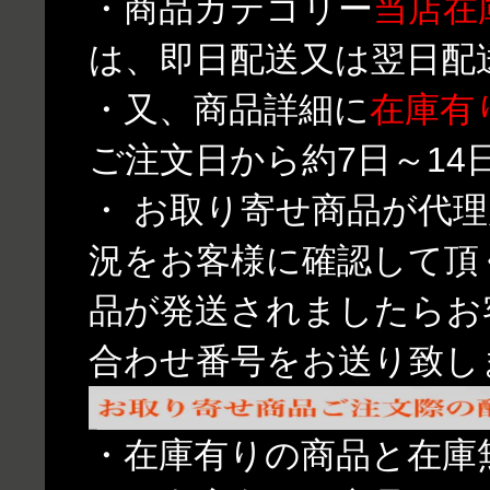
・商品カテゴリー
当店在
は、即日配送又は翌日配
・又、商品詳細に
在庫有
ご注文日から約7日～1
・ お取り寄せ商品が代
況をお客様に確認して頂
品が発送されましたらお
合わせ番号をお送り致し
・在庫有りの商品と在庫