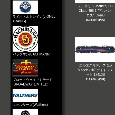
メルクリン(Marklin) HO
Class 498.1 "アルバト
ロス" 39498
ライオネルトレイン(LIONEL
159,890円(内税)
TRAINS)
バックマン(BACHMANN)
エルエスモデルズ (LS
Models) HO ナイトジェ
ット 17413S
111,600円(内税)
ブロードウェイリミテッド
(BROADWAY LIMITED)
ウォルサーズ(Walthers)