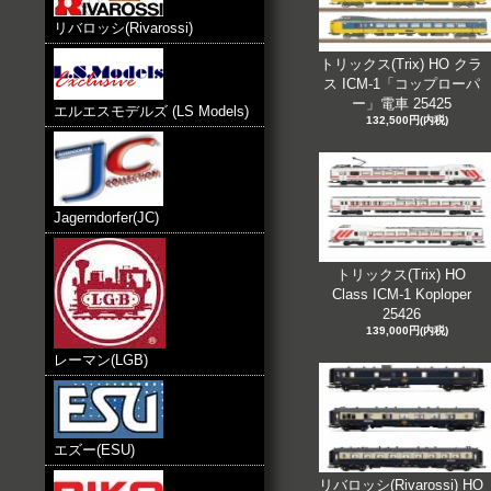
リバロッシ(Rivarossi)
トリックス(Trix) HO クラ
ス ICM-1「コップローパ
ー」電車 25425
エルエスモデルズ (LS Models)
132,500円(内税)
Jagerndorfer(JC)
トリックス(Trix) HO
Class ICM-1 Koploper
25426
139,000円(内税)
レーマン(LGB)
エズー(ESU)
リバロッシ(Rivarossi) HO