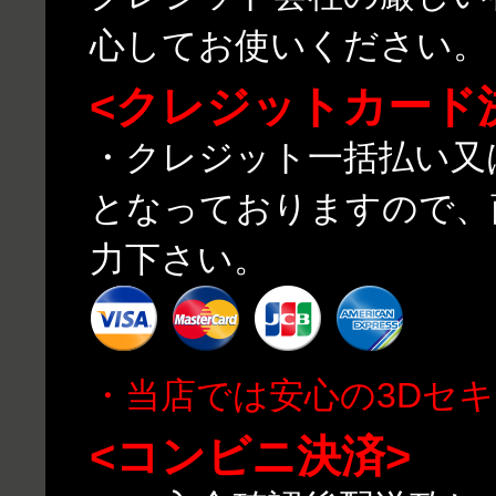
心してお使いください。
<クレジットカード
・クレジット一括払い又
となっておりますので、
力下さい。
・当店では安心の3Dセ
<コンビニ決済>