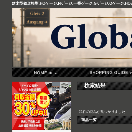
欧米型鉄道模型,HOゲージ,Nゲージ,一番ゲージ,Gゲージ,Oゲージ,
検索結果
21件の商品が見つかりました
商品一覧