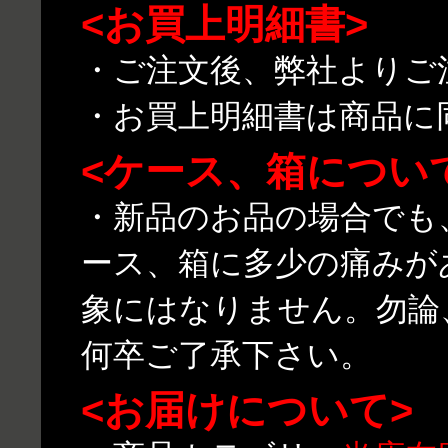
<お買上明細書>
・ご注文後、弊社よりご
・お買上明細書は商品に
<ケース、箱につい
・新品のお品の場合でも
ース、箱に多少の痛みが
象にはなりません。勿論
何卒ご了承下さい。
<お届けについて>