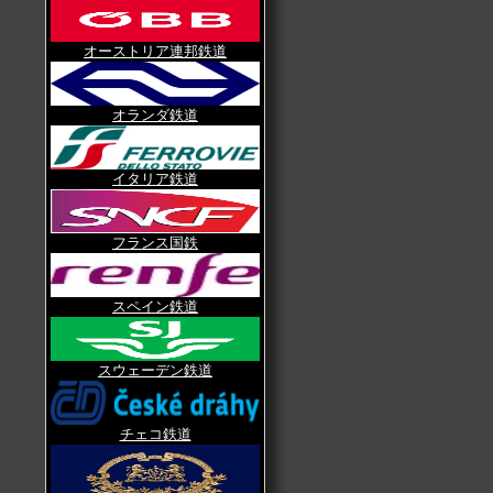
オーストリア連邦鉄道
オランダ鉄道
イタリア鉄道
フランス国鉄
スペイン鉄道
スウェーデン鉄道
チェコ鉄道