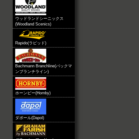
ウッドランドシーニックス
(Woodland Scenics)
Rapido(ラピッド)
Bachmann Branchline(バックマ
ンブランチライン)
ホーンビー(Hornby)
ダポール(Dapol)