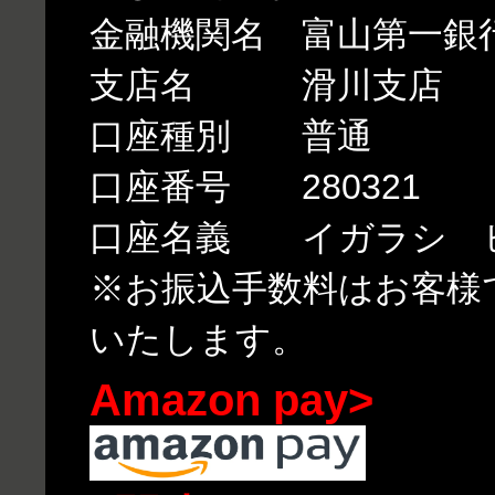
金融機関名 富山第一銀
支店名 滑川支店
口座種別 普通
口座番号 280321
口座名義 イガラシ 
※お振込手数料はお客様
いたします。
Amazon pay>