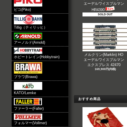
エーデルワイスプルマン
ピコ(Piko)
HR4390
SOLD OUT
Tillig（ティリッヒ）
アーノルド(Arnold)
メルクリン(Marklin) HO
ホビートレイン(Hobbytrain)
エーデルワイスプルマン
エクスプレス 42470
169,900円(内税)
ブラワ(Brawa)
KATO/Lemke
おすすめ商品
ファーラー(Faller)
フォルマー(Vollmer)