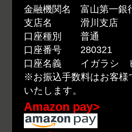
金融機関名 富山第一銀
支店名 滑川支店
口座種別 普通
口座番号 280321
口座名義 イガラシ 
※お振込手数料はお客様
いたします。
Amazon pay>