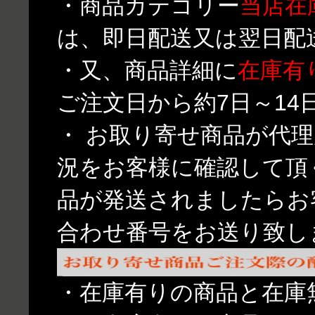
・商品カテゴリー
当店在
は、即日配送又は翌日配
・又、商品詳細に
在庫有
ご注文日から約7日～1
・ お取り寄せ商品が代
況をお客様に確認して頂
品が発送されましたらお
合わせ番号をお送り致し
・在庫有りの商品と在庫