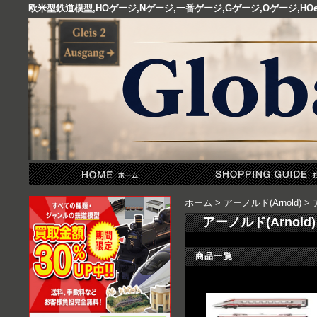
欧米型鉄道模型,HOゲージ,Nゲージ,一番ゲージ,Gゲージ,Oゲージ,
ホーム
>
アーノルド(Arnold)
>
アーノルド(Arnol
商品一覧