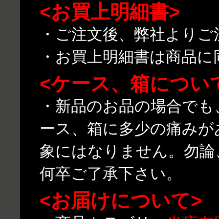
<お買上明細書>
・ご注文後、弊社よりご
・お買上明細書は商品に
<ケース、箱につい
・新品のお品の場合でも
ース、箱に多少の痛みが
象にはなりません。勿論
何卒ご了承下さい。
<お届けについて>