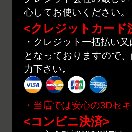
心してお使いください。
<クレジットカード
・クレジット一括払い又
となっておりますので、
力下さい。
・当店では安心の3Dセ
<コンビニ決済>