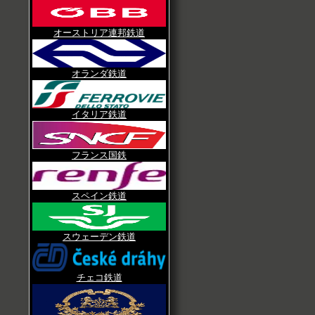
オーストリア連邦鉄道
オランダ鉄道
イタリア鉄道
フランス国鉄
スペイン鉄道
スウェーデン鉄道
チェコ鉄道