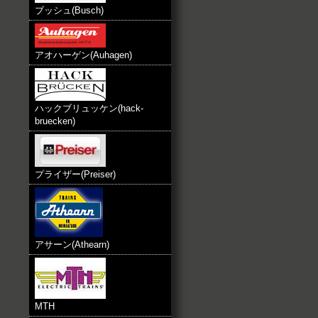
ブッシュ(Busch)
アオハーゲン(Auhagen)
ハックブリュッケン(hack-
bruecken)
プライザー(Preiser)
アサーン(Athearn)
MTH