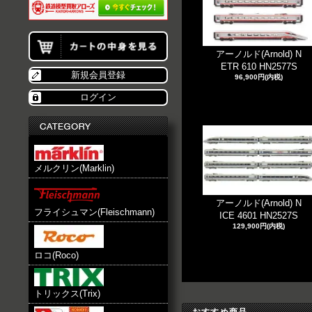
アーノルド(Arnold) N
ETR 610 HN2577S
新規会員登録
96,900円(内税)
ログイン
メルクリン(Marklin)
アーノルド(Arnold) N
フライシュマン(Fleischmann)
ICE 4601 HN2527S
129,900円(内税)
ロコ(Roco)
トリックス(Trix)