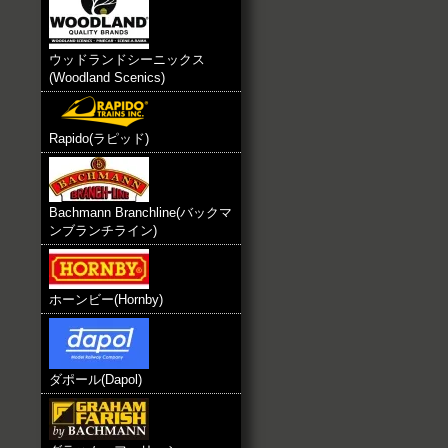
ウッドランドシーニックス
(Woodland Scenics)
Rapido(ラピッド)
Bachmann Branchline(バックマ
ンブランチライン)
ホーンビー(Hornby)
ダポール(Dapol)