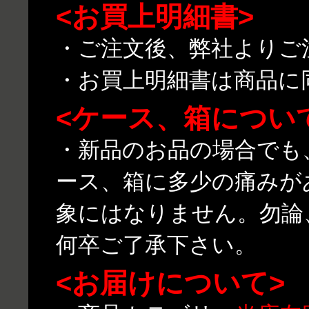
<お買上明細書>
・ご注文後、弊社よりご
・お買上明細書は商品に
<ケース、箱につい
・新品のお品の場合でも
ース、箱に多少の痛みが
象にはなりません。勿論
何卒ご了承下さい。
<お届けについて>