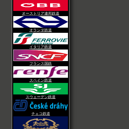
オーストリア連邦鉄道
オランダ鉄道
イタリア鉄道
フランス国鉄
スペイン鉄道
スウェーデン鉄道
チェコ鉄道