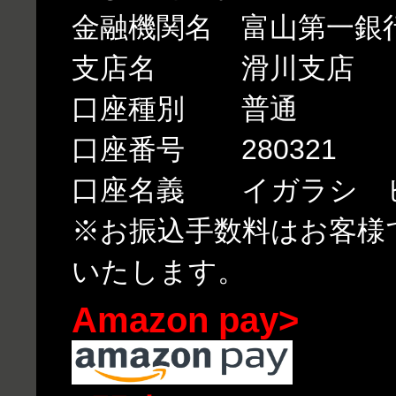
金融機関名 富山第一銀
支店名 滑川支店
口座種別 普通
口座番号 280321
口座名義 イガラシ 
※お振込手数料はお客様
いたします。
Amazon pay>