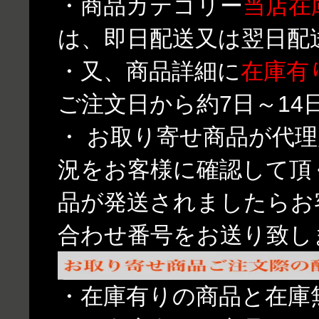
・商品カテゴリー
当店在
は、即日配送又は翌日配
・又、商品詳細に
在庫有
ご注文日から約7日～1
・ お取り寄せ商品が代
況をお客様に確認して頂
品が発送されましたらお
合わせ番号をお送り致し
・在庫有りの商品と在庫