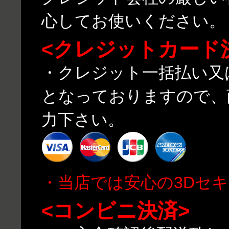
心してお使いください。
<クレジットカード
・クレジット一括払い又
となっておりますので、
力下さい。
・当店では安心の3Dセ
<コンビニ決済>