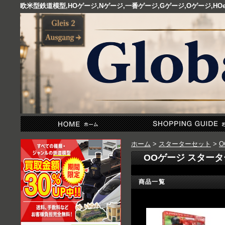
欧米型鉄道模型,HOゲージ,Nゲージ,一番ゲージ,Gゲージ,Oゲージ,
ホーム
>
スターターセット
>
O
OOゲージ スター
商品一覧