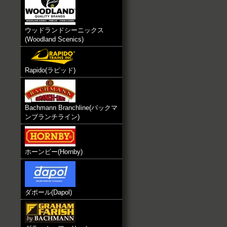
ウッドランドシーニックス
(Woodland Scenics)
Rapido(ラピッド)
Bachmann Branchline(バックマ
ンブランチライン)
ホーンビー(Hornby)
ダポール(Dapol)