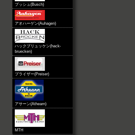
ブッシュ(Busch)
アオハーゲン(Auhagen)
ハックブリュッケン(hack-
bruecken)
プライザー(Preiser)
アサーン(Athearn)
MTH