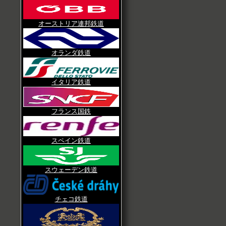
オーストリア連邦鉄道
オランダ鉄道
イタリア鉄道
フランス国鉄
スペイン鉄道
スウェーデン鉄道
チェコ鉄道