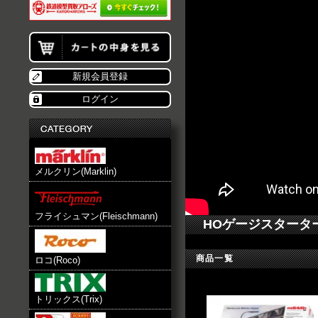
新規会員登録
ログイン
メルクリン(Marklin)
フライシュマン(Fleischmann)
HOゲージスタータ
商品一覧
ロコ(Roco)
トリックス(Trix)