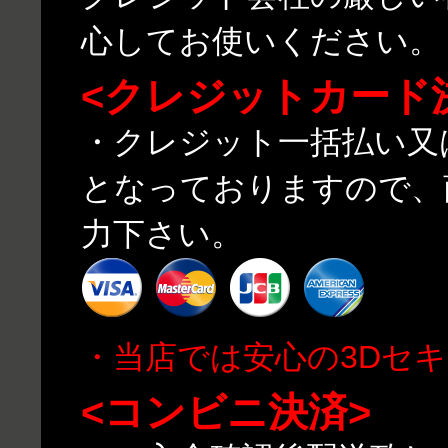
心してお使いください。
<クレジットカード
・クレジット一括払い又
となっておりますので、
力下さい。
・当店では安心の3Dセ
<コンビニ決済>