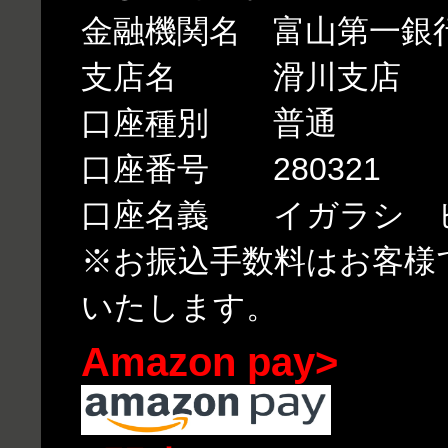
金融機関名 富山第一銀
支店名 滑川支店
口座種別 普通
口座番号 280321
口座名義 イガラシ 
※お振込手数料はお客様
いたします。
Amazon pay>