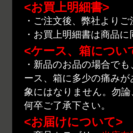
<お買上明細書>
・ご注文後、弊社よりご
・お買上明細書は商品に
<ケース、箱につい
・新品のお品の場合でも
ース、箱に多少の痛みが
象にはなりません。勿論
何卒ご了承下さい。
<お届けについて>