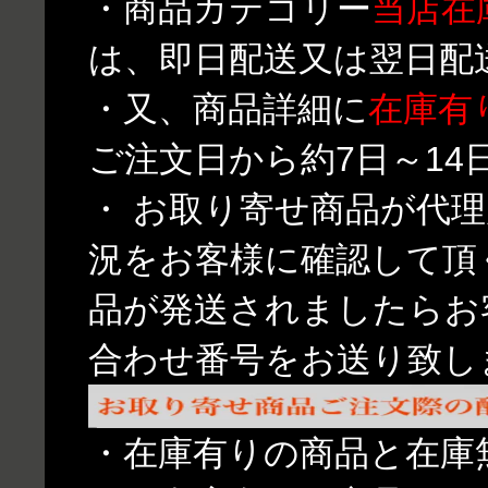
・商品カテゴリー
当店在
は、即日配送又は翌日配
・又、商品詳細に
在庫有
ご注文日から約7日～1
・ お取り寄せ商品が代
況をお客様に確認して頂
品が発送されましたらお
合わせ番号をお送り致し
・在庫有りの商品と在庫