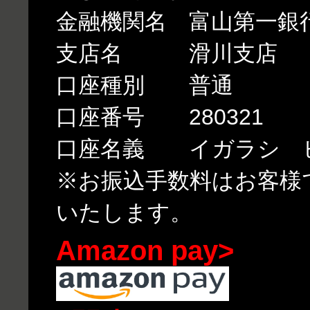
金融機関名 富山第一銀
支店名 滑川支店
口座種別 普通
口座番号 280321
口座名義 イガラシ 
※お振込手数料はお客様
いたします。
Amazon pay>