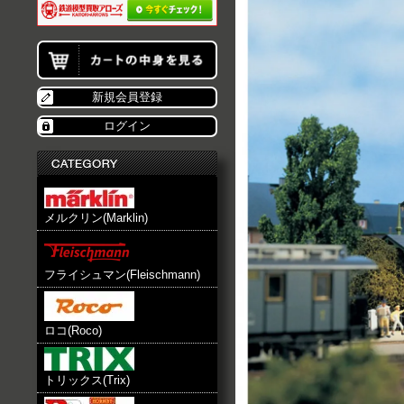
新規会員登録
ログイン
メルクリン(Marklin)
フライシュマン(Fleischmann)
ロコ(Roco)
トリックス(Trix)