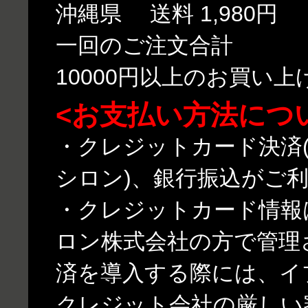
沖縄県 送料 1,980円
一回のご注文合計
10000円以上のお買い
<お支払い方法につ
・クレジットカード決済(
シロン)、銀行振込がご
・クレジットカード情報
ロン株式会社の方で管理
済を導入する際には、イ
クレジット会社の厳しい