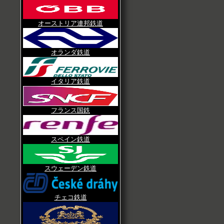
オーストリア連邦鉄道
オランダ鉄道
イタリア鉄道
フランス国鉄
スペイン鉄道
スウェーデン鉄道
チェコ鉄道