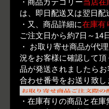
・商品カテゴリー
当店在
は、即日配送又は翌日配
・又、商品詳細に
在庫有
ご注文日から約7日～1
・ お取り寄せ商品が代
況をお客様に確認して頂
品が発送されましたらお
合わせ番号をお送り致し
・在庫有りの商品と在庫