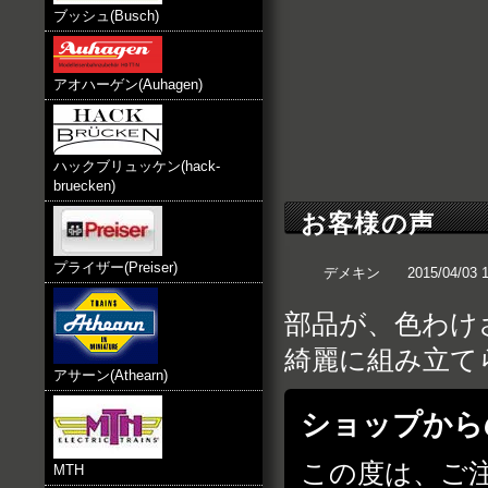
ブッシュ(Busch)
アオハーゲン(Auhagen)
ハックブリュッケン(hack-
bruecken)
お客様の声
プライザー(Preiser)
デメキン
2015/04/03 
部品が、色わけ
綺麗に組み立て
アサーン(Athearn)
ショップから
この度は、ご
MTH