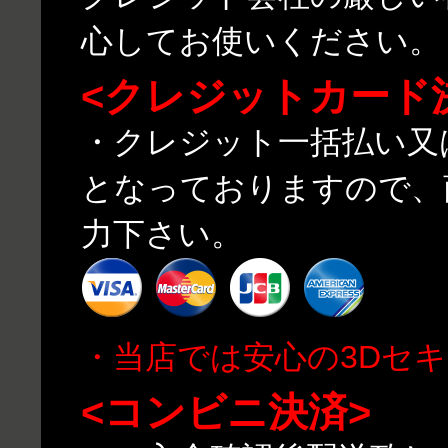
心してお使いください。
<クレジットカード
・クレジット一括払い又
となっておりますので、
力下さい。
・当店では安心の3Dセ
<コンビニ決済>