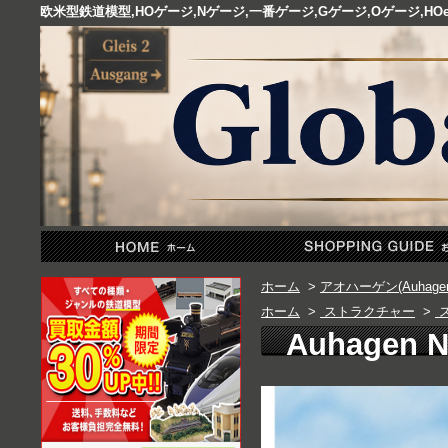
欧米型鉄道模型,HOゲージ,Nゲージ,一番ゲージ,Gゲージ,Oゲージ,
ホーム
>
アオハーゲン(Auhagen
ホーム
>
ストラクチャー
>
ス
Auhagen N