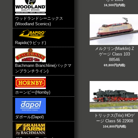
16,500円(内税)
ウッドランドシーニックス
(Woodland Scenics)
Rapido(ラピッド)
メルクリン(Marklin) Z
ゲージ Class 103
88546
Bachmann Branchline(バックマ
69,800円(内税)
ンブランチライン)
ホーンビー(Hornby)
トリックス(Trix) HOゲ
ダポール(Dapol)
ージ Class 56 22908
104,800円(内税)