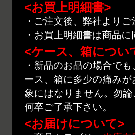
<お買上明細書>
・ご注文後、弊社よりご
・お買上明細書は商品に
<ケース、箱につい
・新品のお品の場合でも
ース、箱に多少の痛みが
象にはなりません。勿論
何卒ご了承下さい。
<お届けについて>