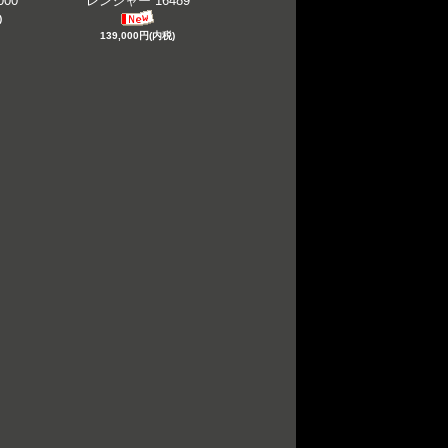
00
レンジャー 16489
)
139,000円(内税)