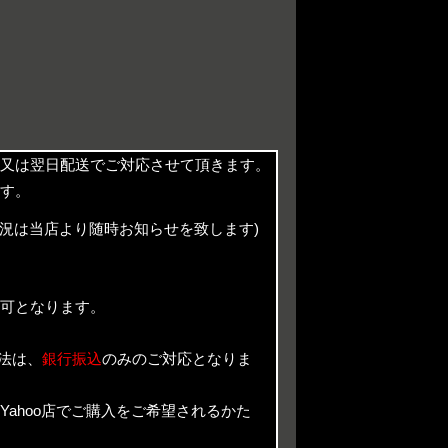
又は翌日配送でご対応させて頂きます。
す。
況は当店より随時お知らせを致します)
。
可となります。
法は、
銀行振込
のみのご対応となりま
n Yahoo店でご購入をご希望されるかた