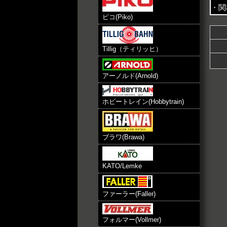
・関
ピコ(Piko)
Tillig（ティリッヒ）
アーノルド(Arnold)
ホビートレイン(Hobbytrain)
ブラワ(Brawa)
KATO/Lemke
ファーラー(Faller)
フォルマー(Vollmer)