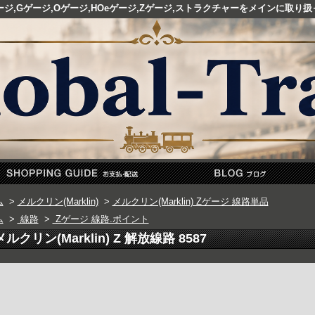
ゲージ,Gゲージ,Oゲージ,HOeゲージ,Zゲージ,ストラクチャーをメインに取
ム
>
メルクリン(Marklin)
>
メルクリン(Marklin) Zゲージ 線路単品
ム
>
線路
>
Zゲージ 線路.ポイント
メルクリン(Marklin) Z 解放線路 8587