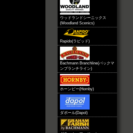
ウッドランドシーニックス
(Woodland Scenics)
Rapido(ラピッド)
Bachmann Branchline(バックマ
ンブランチライン)
ホーンビー(Hornby)
ダポール(Dapol)