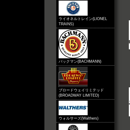
ライオネルトレイン(LIONEL
TRAINS)
バックマン(BACHMANN)
ブロードウェイリミテッド
(BROADWAY LIMITED)
ウォルサーズ(Walthers)