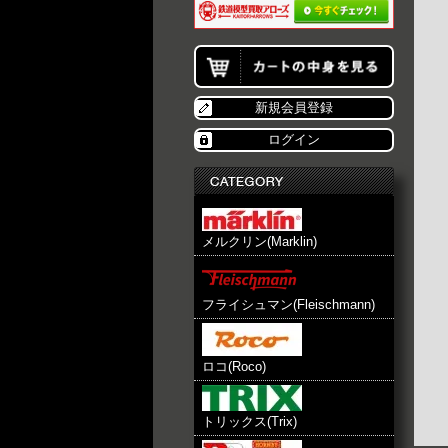
新規会員登録
ログイン
メルクリン(Marklin)
フライシュマン(Fleischmann)
ロコ(Roco)
トリックス(Trix)