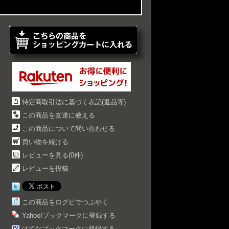
特定商取引法に基づく表記(返品等)
この商品を友達に教える
この商品について問い合わせる
買い物を続ける
レビューを見る(0件)
レビューを投稿
この商品をログピでつぶやく
Yahoo!ブックマークに登録する
はてなブックマークに登録する