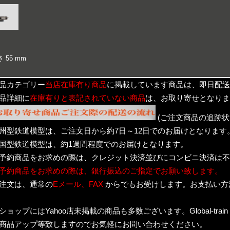
 55 mm
品カテゴリー
当店在庫有り商品
に掲載しています商品は、即日配送
品詳細に
在庫有りと表記されていない商品
は、お取り寄せとなりま
(ご注文商品の追跡状
州型鉄道模型は、ご注文日から約7日～12日でのお届けとなります
国型鉄道模型は、約1週間程度でのお届けとなります。
予約商品をお求めの際は、クレジット決済並びにコンビニ決済は不
予約商品をお求めの際は、銀行振込のご指定でお願い致します。
注文は、通常の
Eメール、FAX
からでもお受けします。お支払い方
ショップにはYahoo店未掲載の商品も多数ございます。Global-trai
商品アップ等致しますのでお気軽にお問い合わせください。