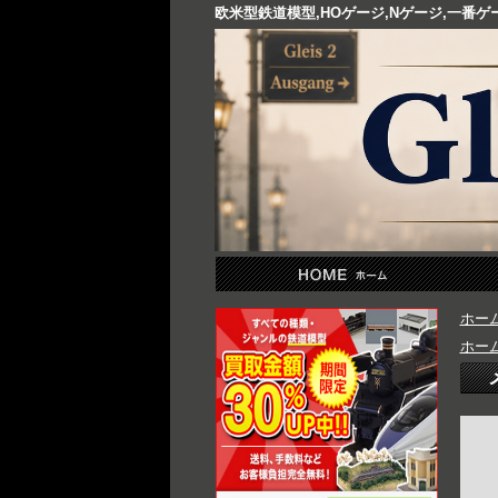
欧米型鉄道模型,HOゲージ,Nゲージ,一番
ホー
ホー