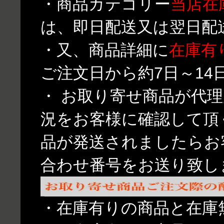
・商品カテゴリー
当店在
は、即日配送又は翌日配
・又、商品詳細に
在庫有
ご注文日から約7日～1
・ お取り寄せ商品が代
況をお客様に確認して頂
品が発送されましたらお
合わせ番号をお送り致し
・在庫有りの商品と在庫