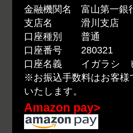
金融機関名 富山第一銀
支店名 滑川支店
口座種別 普通
口座番号 280321
口座名義 イガラシ 
※お振込手数料はお客様
いたします。
Amazon pay>