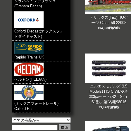
グラハム・ファリッシュ
(Graham Farish)
トリックス(Trix) HOゲ
ージ Class 56 22908
104,800円(内税)
Oxford Diecast(オックスフォー
ドダイキャスト)
Rapido Trains UK
ヘルヤン(HELJAN)
エルエスモデルズ (LS
Models) HO CIWL寝台
車3両セット(S2＋S2＋
S1形／第IV期)98016
(オックスフォードレール)
79,470円(内税)
Oxford Rail