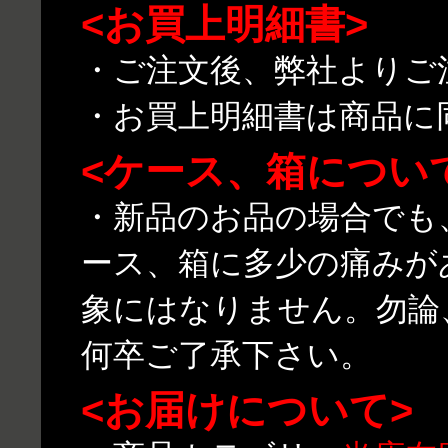
<お買上明細書>
・ご注文後、弊社よりご
・お買上明細書は商品に
<ケース、箱につい
・新品のお品の場合でも
ース、箱に多少の痛みが
象にはなりません。勿論
何卒ご了承下さい。
<お届けについて>