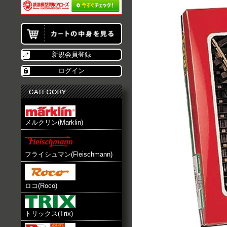
新規会員登録
ログイン
メルクリン(Marklin)
フライシュマン(Fleischmann)
ロコ(Roco)
トリックス(Trix)