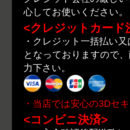
心してお使いください。
<クレジットカード
・クレジット一括払い又
となっておりますので、
力下さい。
・当店では安心の3Dセ
<コンビニ決済>