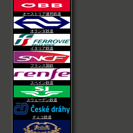
オーストリア連邦鉄道
オランダ鉄道
イタリア鉄道
フランス国鉄
スペイン鉄道
スウェーデン鉄道
チェコ鉄道