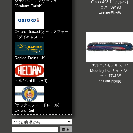
グラハム・ファリッシュ
Class 498.1 "アルバト
(Graham Farish)
ロス" 39498
159,890円(内税)
Oxford Diecast(オックスフォー
ドダイキャスト)
Rapido Trains UK
エルエスモデルズ (LS
Models) HO ナイトジェ
ット 17413S
ヘルヤン(HELJAN)
111,600円(内税)
(オックスフォードレール)
Oxford Rail