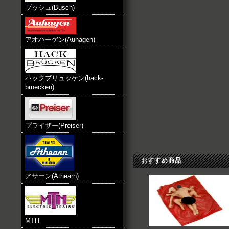
ブッシュ(Busch)
アオハーゲン(Auhagen)
ハックブリュッケン(hack-
bruecken)
プライザー(Preiser)
おすすめ商品
アサーン(Athearn)
MTH