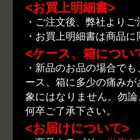
<お買上明細書>
・ご注文後、弊社よりご
・お買上明細書は商品に
<ケース、箱につい
・新品のお品の場合でも
ース、箱に多少の痛みが
象にはなりません。勿論
何卒ご了承下さい。
<お届けについて>