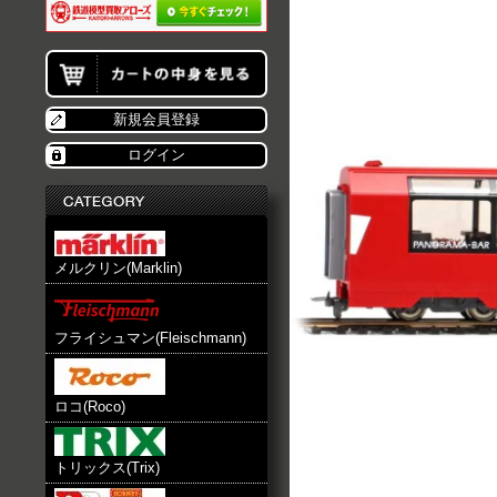
新規会員登録
ログイン
メルクリン(Marklin)
フライシュマン(Fleischmann)
ロコ(Roco)
トリックス(Trix)