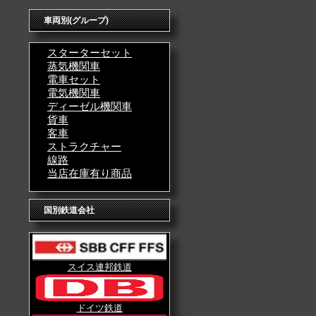
車両別(グループ)
スターターセット
蒸気機関車
電車セット
電気機関車
ディーゼル機関車
貨車
客車
ストラクチャー
線路
当店在庫有り商品
国別鉄道会社
スイス連邦鉄道
ドイツ鉄道