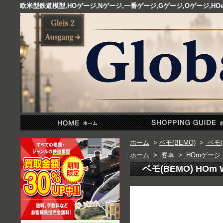
欧米型鉄道模型,HOゲージ,Nゲージ,一番ゲージ,Gゲージ,Oゲージ,
ホーム
>
ベモ(BEMO)
>
ベモ(
ホーム
>
客車
>
HOmゲージ
ベモ(BEMO) HOm