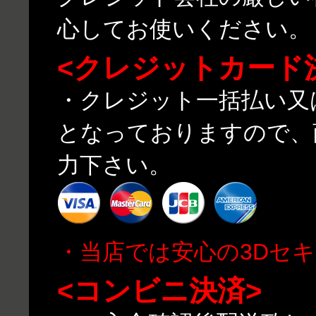
心してお使いください。
<クレジットカード
・クレジット一括払い又
となっておりますので、
力下さい。
・当店では安心の3Dセ
<コンビニ決済>