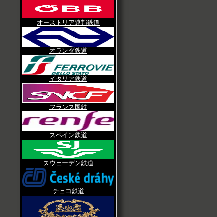
オーストリア連邦鉄道
オランダ鉄道
イタリア鉄道
フランス国鉄
スペイン鉄道
スウェーデン鉄道
チェコ鉄道