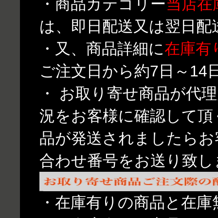
・商品カテゴリー
当店在
は、即日配送又は翌日配
・又、商品詳細に
在庫有
ご注文日から約7日～1
・ お取り寄せ商品が代
況をお客様に確認して頂
品が発送されましたらお
合わせ番号をお送り致し
・在庫有りの商品と在庫