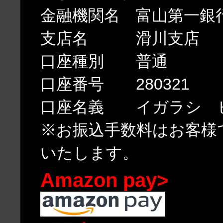
金融機関名 富山第一銀
支店名 滑川支店
口座種別 普通
口座番号 280321
口座名義 イガラシ 
※お振込手数料はお客様
いたします。
Amazon pay>