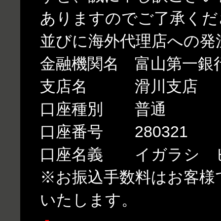
ありますのでご了承くだ
並びに海外代理店への発
金融機関名 富山第一銀
支店名 滑川支店
口座種別 普通
口座番号 280321
口座名義 イガラシ 
※お振込手数料はお客様
いたします。