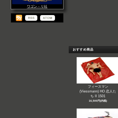
ワゴン・リ社
おすすめ商品
フィースマン
(Viessmann) HO 恋人た
ち II 1501
16,500円(内税)