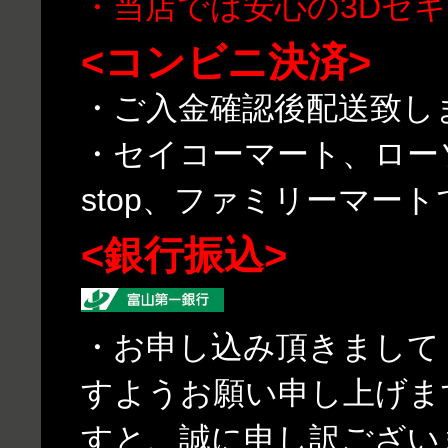
・当店では安心の3Dセ
<コンビニ決済>
・ご入金確認後配送致し
・セイコーマート、ローソ
stop、ファミリーマー
<銀行振込>
・お申し込み頂きまして
すようお願い申し上げま
すと、誠に申し訳ござい