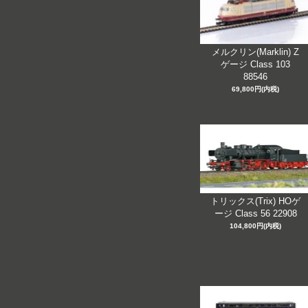
メルクリン(Marklin) Z
ゲージ Class 103
88546
69,800円(内税)
トリックス(Trix) HOゲ
ージ Class 56 22908
104,800円(内税)