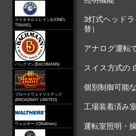
3灯式ヘッド
ライオネルトレイン(LIONEL
TRAINS)
替）
アナログ運転
バックマン(BACHMANN)
スイス方式の 
個別制御可能
ブロードウェイリミテッド
(BROADWAY LIMITED)
工場装着済み
ウォルサーズ(Walthers)
運転室照明・