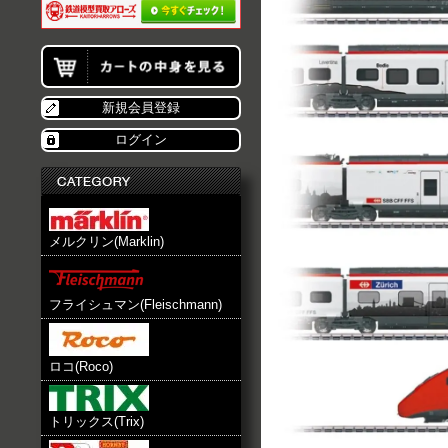
新規会員登録
ログイン
メルクリン(Marklin)
フライシュマン(Fleischmann)
ロコ(Roco)
トリックス(Trix)