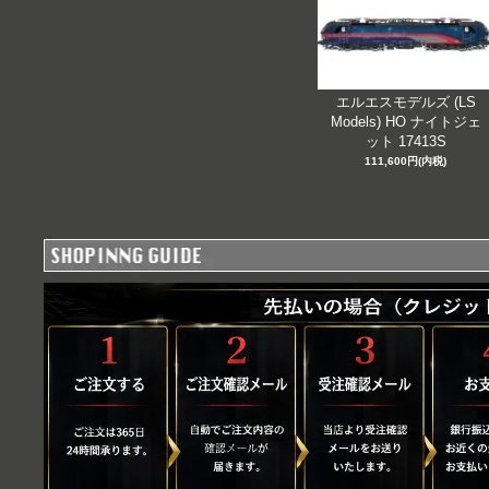
エルエスモデルズ (LS
Models) HO ナイトジェ
ット 17413S
111,600円(内税)