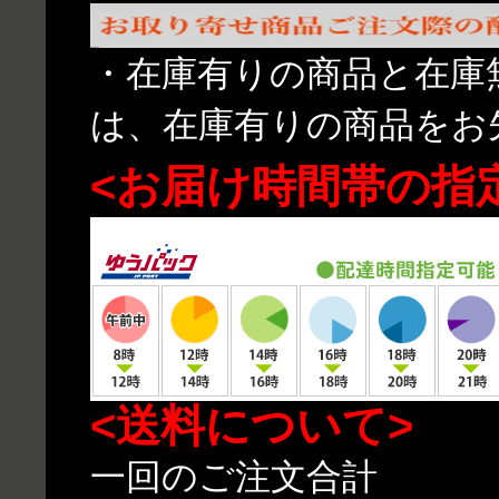
・在庫有りの商品と在庫
は、在庫有りの商品をお
<お届け時間帯の指
<送料について>
一回のご注文合計