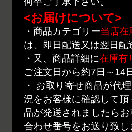
何卒ご了承下さい。
<お届けについて>
・商品カテゴリー
当店在
は、即日配送又は翌日配
・又、商品詳細に
在庫有
ご注文日から約7日～1
・ お取り寄せ商品が代
況をお客様に確認して頂
品が発送されましたらお
合わせ番号をお送り致し