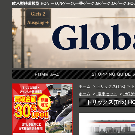
欧米型鉄道模型,HOゲージ,Nゲージ,一番ゲージ,Gゲージ,Oゲージ,
ホーム
>
トリックス(Trix)
>
ト
ホーム
>
電車セット
>
HOゲ
トリックス(Trix) HO