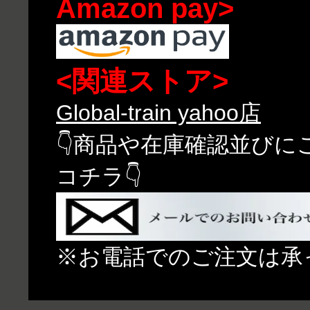
Amazon pay>
<関連ストア>
Global-train yahoo店
👇商品や在庫確認並び
コチラ👇
※お電話でのご注文は承