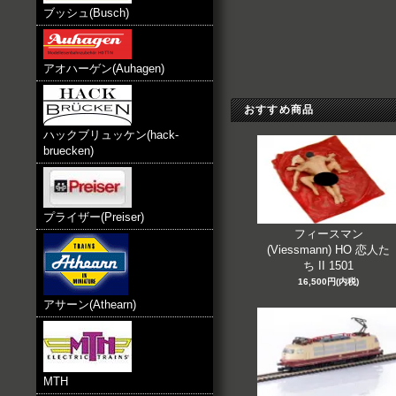
ブッシュ(Busch)
アオハーゲン(Auhagen)
おすすめ商品
ハックブリュッケン(hack-
bruecken)
プライザー(Preiser)
フィースマン
(Viessmann) HO 恋人た
ち II 1501
16,500円(内税)
アサーン(Athearn)
MTH