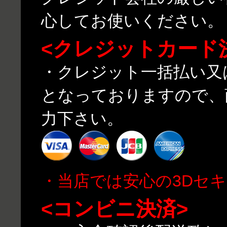
心してお使いください。
<クレジットカード
・クレジット一括払い又
となっておりますので、
力下さい。
・当店では安心の3Dセ
<コンビニ決済>