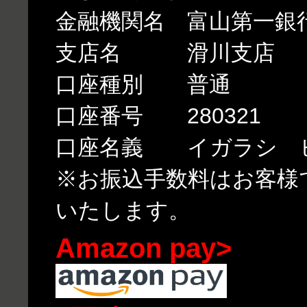
金融機関名 富山第一銀
支店名 滑川支店
口座種別 普通
口座番号 280321
口座名義 イガラシ 
※お振込手数料はお客様
いたします。
Amazon pay>