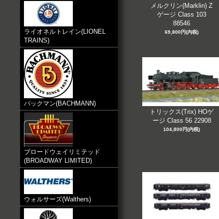
メルクリン(Marklin) Z
ゲージ Class 103
88546
ライオネルトレイン(LIONEL
69,800円(内税)
TRAINS)
バックマン(BACHMANN)
トリックス(Trix) HOゲ
ージ Class 56 22908
104,800円(内税)
ブロードウェイリミテッド
(BROADWAY LIMITED)
ウォルサーズ(Walthers)