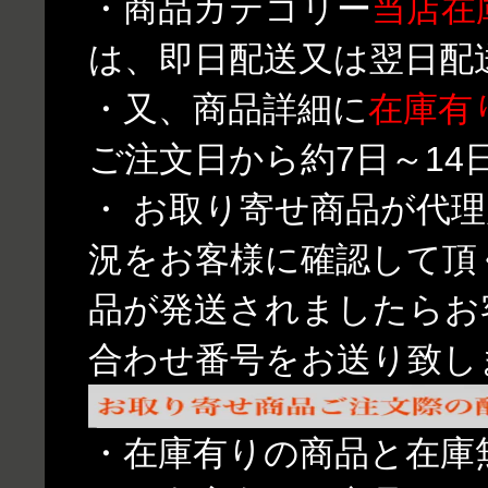
・商品カテゴリー
当店在
は、即日配送又は翌日配
・又、商品詳細に
在庫有
ご注文日から約7日～1
・ お取り寄せ商品が代
況をお客様に確認して頂
品が発送されましたらお
合わせ番号をお送り致し
・在庫有りの商品と在庫