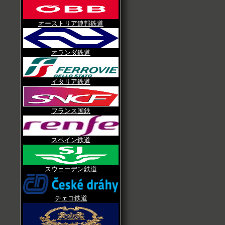
オーストリア連邦鉄道
オランダ鉄道
イタリア鉄道
フランス国鉄
スペイン鉄道
スウェーデン鉄道
チェコ鉄道