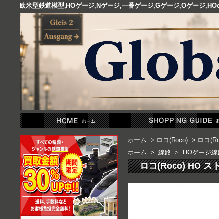
欧米型鉄道模型,HOゲージ,Nゲージ,一番ゲージ,Gゲージ,Oゲージ,
ホーム
>
ロコ(Roco)
>
ロコ(R
ホーム
>
線路
>
HOゲージ線
ロコ(Roco) HO ス