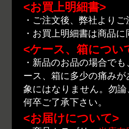
<お買上明細書>
・ご注文後、弊社よりご
・お買上明細書は商品に
<ケース、箱につい
・新品のお品の場合でも
ース、箱に多少の痛みが
象にはなりません。勿論
何卒ご了承下さい。
<お届けについて>