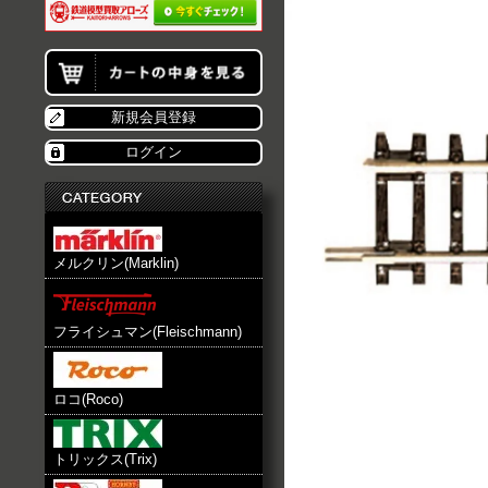
新規会員登録
ログイン
メルクリン(Marklin)
フライシュマン(Fleischmann)
ロコ(Roco)
トリックス(Trix)