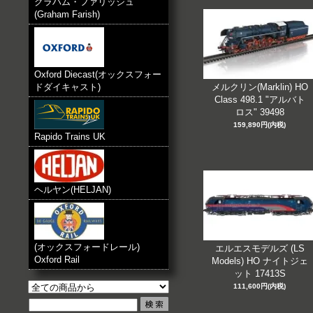
グラハム・ファリッシュ
(Graham Farish)
Oxford Diecast(オックスフォー
ドダイキャスト)
メルクリン(Marklin) HO
Class 498.1 "アルバト
ロス" 39498
159,890円(内税)
Rapido Trains UK
ヘルヤン(HELJAN)
(オックスフォードレール)
エルエスモデルズ (LS
Oxford Rail
Models) HO ナイトジェ
ット 17413S
111,600円(内税)