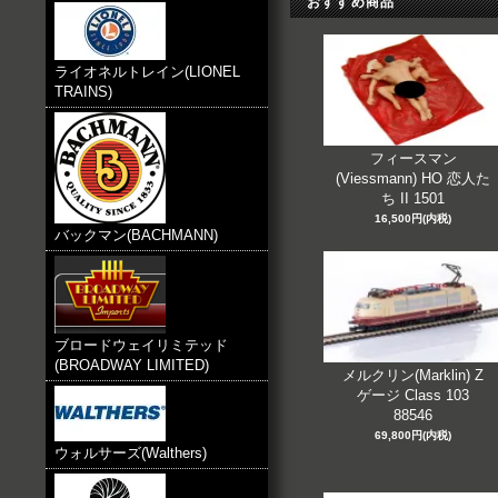
おすすめ商品
ライオネルトレイン(LIONEL
TRAINS)
フィースマン
(Viessmann) HO 恋人た
ち II 1501
16,500円(内税)
バックマン(BACHMANN)
ブロードウェイリミテッド
(BROADWAY LIMITED)
メルクリン(Marklin) Z
ゲージ Class 103
88546
69,800円(内税)
ウォルサーズ(Walthers)