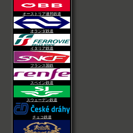
オーストリア連邦鉄道
オランダ鉄道
イタリア鉄道
フランス国鉄
スペイン鉄道
スウェーデン鉄道
チェコ鉄道