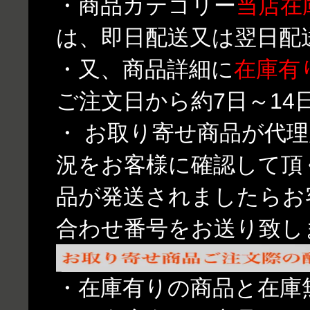
・商品カテゴリー
当店在
は、即日配送又は翌日配
・又、商品詳細に
在庫有
ご注文日から約7日～1
・ お取り寄せ商品が代
況をお客様に確認して頂
品が発送されましたらお
合わせ番号をお送り致し
・在庫有りの商品と在庫