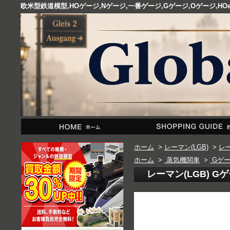
欧米型鉄道模型,HOゲージ,Nゲージ,一番ゲージ,Gゲージ,Oゲージ,
ホーム
>
レーマン(LGB)
>
レー
ホーム
>
蒸気機関車
>
Gゲー
レーマン(LGB) Gゲージ