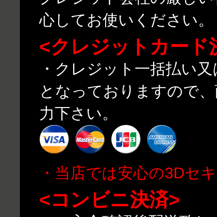
心してお使いください。
<クレジットカード
・クレジット一括払い又
となっておりますので、
力下さい。
・当店では安心の3Dセ
<コンビニ決済>