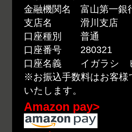
金融機関名 富山第一銀
支店名 滑川支店
口座種別 普通
口座番号 280321
口座名義 イガラシ 
※お振込手数料はお客様
いたします。
Amazon pay>