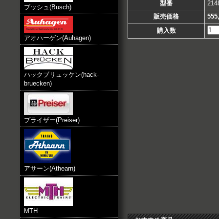
型番
214
ブッシュ(Busch)
販売価格
555
購入数
アオハーゲン(Auhagen)
ハックブリュッケン(hack-
bruecken)
プライザー(Preiser)
アサーン(Athearn)
MTH