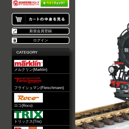
新規会員登録
ログイン
メルクリン(Marklin)
フライシュマン(Fleischmann)
ロコ(Roco)
トリックス(Trix)