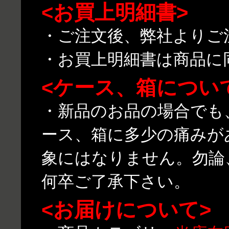
<お買上明細書>
・ご注文後、弊社よりご
・お買上明細書は商品に
<ケース、箱につい
・新品のお品の場合でも
ース、箱に多少の痛みが
象にはなりません。勿論
何卒ご了承下さい。
<お届けについて>