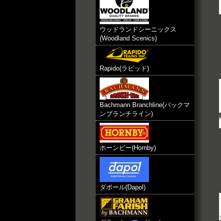
ウッドランドシーニックス
(Woodland Scenics)
Rapido(ラピッド)
Bachmann Branchline(バックマ
ンブランチライン)
ホーンビー(Hornby)
ダポール(Dapol)