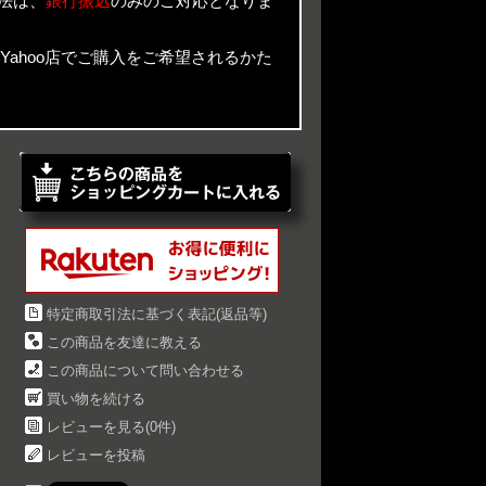
法は、
銀行振込
のみのご対応となりま
n Yahoo店でご購入をご希望されるかた
特定商取引法に基づく表記(返品等)
この商品を友達に教える
この商品について問い合わせる
買い物を続ける
レビューを見る(0件)
レビューを投稿