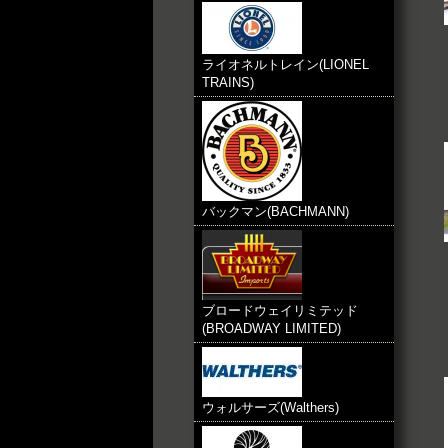
ライオネルトレイン(LIONEL
TRAINS)
バックマン(BACHMANN)
ブロードウェイリミテッド
(BROADWAY LIMITED)
ウォルサーズ(Walthers)