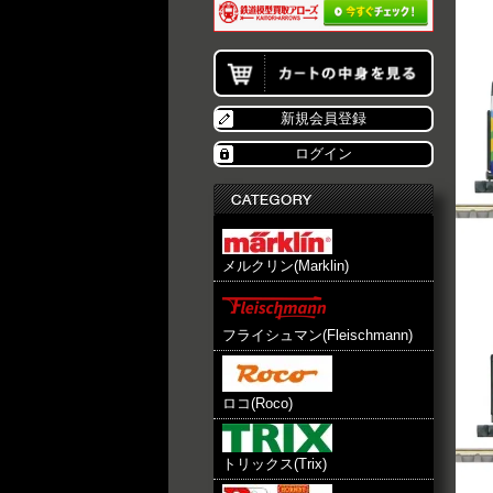
新規会員登録
ログイン
メルクリン(Marklin)
フライシュマン(Fleischmann)
ロコ(Roco)
トリックス(Trix)