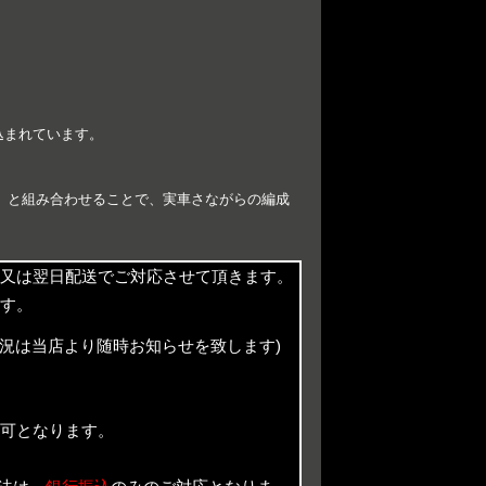
込まれています。
99） と組み合わせることで、実車さながらの編成
又は翌日配送でご対応させて頂きます。
す。
況は当店より随時お知らせを致します)
。
可となります。