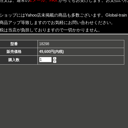
注文は、通常の
Eメール、FAX
からでもお受けします。お支払い方
ショップにはYahoo店未掲載の商品も多数ございます。Global-trai
商品アップ等致しますのでお気軽にお問い合わせください。
税は当店が負担しておりますので一切かかりません。
型番
18298
販売価格
49,600円(内税)
購入数