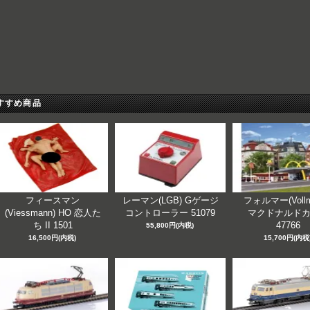
すすめ商品
フィースマン
レーマン(LGB) Gゲージ
フォルマー(Vollm
(Viessmann) HO 恋人た
コントローラー 51079
マクドナルド
ち II 1501
47766
55,800円(内税)
16,500円(内税)
15,700円(内税