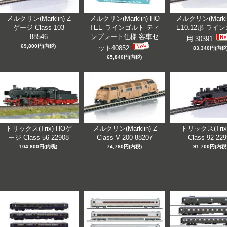
メルクリン(Marklin) Z
メルクリン(Marklin) HO
メルクリン(Markli
ゲージ Class 103
TEE ラインゴルト ティ
E10.12形 ライ
88546
ンプレート仕様 客車セ
用 30391
69,800円(内税)
ット40852
83,340円(内税
65,840円(内税)
トリックス(Trix) HOゲ
メルクリン(Marklin) Z
トリックス(Trix
ージ Class 56 22908
Class V 200 88207
Class 92 22
104,800円(内税)
74,780円(内税)
91,700円(内税