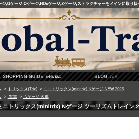
ゲージ,Gゲージ,Oゲージ,HOeゲージ,Zゲージ,ストラクチャーをメインに取
ム
>
トリックス(Trix)
>
ミニトリックス(minitrix) Nゲージ NEW 2026
ム
>
客車
>
Nゲージ 客車
ミニトリックス(minitrix) Nゲージ ツーリズムトレイン 