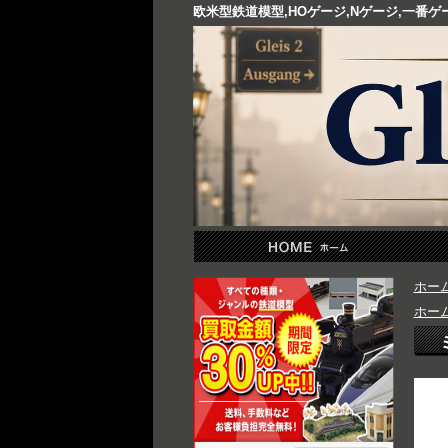
欧米型鉄道模型,HOゲージ,Nゲージ,一番
ホー
ホー