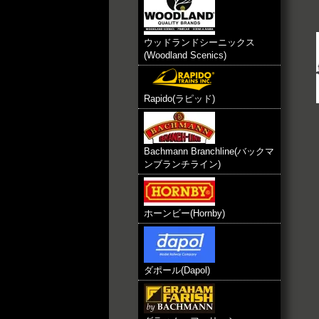
ウッドランドシーニックス
(Woodland Scenics)
Rapido(ラピッド)
Bachmann Branchline(バックマ
ンブランチライン)
ホーンビー(Hornby)
ダポール(Dapol)