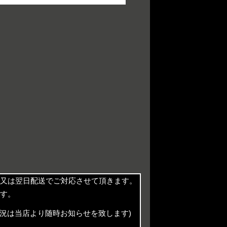
又は翌日配送でご対応させて頂きます。
す。
況は当店より随時お知らせを致します)
。