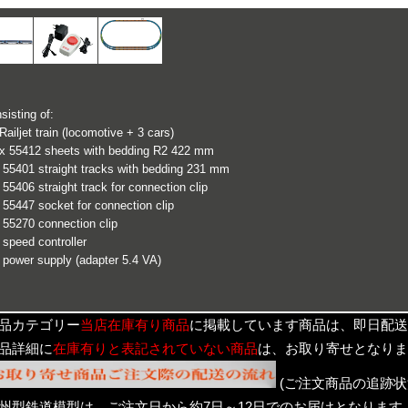
sisting of:
Railjet train (locomotive + 3 cars)
x 55412 sheets with bedding R2 422 mm
 55401 straight tracks with bedding 231 mm
 55406 straight track for connection clip
 55447 socket for connection clip
 55270 connection clip
 speed controller
 power supply (adapter 5.4 VA)
品カテゴリー
当店在庫有り商品
に掲載しています商品は、即日配送
品詳細に
在庫有りと表記されていない商品
は、お取り寄せとなりま
(ご注文商品の追跡状
州型鉄道模型は、ご注文日から約7日～12日でのお届けとなります