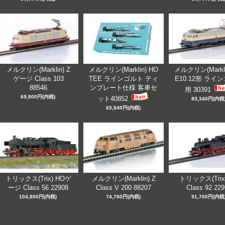
メルクリン(Marklin) Z
メルクリン(Marklin) HO
メルクリン(Markli
ゲージ Class 103
TEE ラインゴルト ティ
E10.12形 ライ
88546
ンプレート仕様 客車セ
用 30391
69,800円(内税)
ット40852
83,340円(内税
65,840円(内税)
トリックス(Trix) HOゲ
メルクリン(Marklin) Z
トリックス(Trix
ージ Class 56 22908
Class V 200 88207
Class 92 22
104,800円(内税)
74,780円(内税)
91,700円(内税