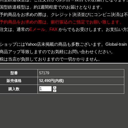
国型鉄道模型は、約1週間程度でのお届けとなります。
予約商品をお求めの際は、クレジット決済並びにコンビニ決済は不
予約商品をお求めの際は、銀行振込のご指定でお願い致します。
注文は、通常の
Eメール、FAX
からでもお受けします。お支払い方
ショップにはYahoo店未掲載の商品も多数ございます。Global-trai
商品アップ等致しますのでお気軽にお問い合わせください。
税は当店が負担しておりますので一切かかりません。
型番
57179
販売価格
52,490円(内税)
購入数