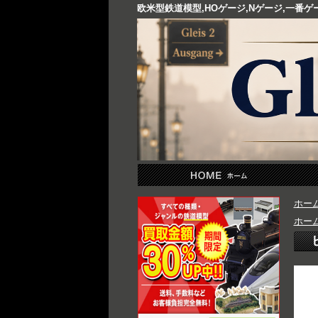
欧米型鉄道模型,HOゲージ,Nゲージ,一番
ホー
ホー