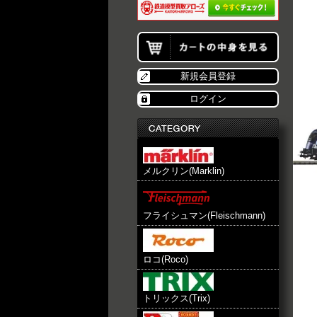
新規会員登録
ログイン
メルクリン(Marklin)
フライシュマン(Fleischmann)
ロコ(Roco)
トリックス(Trix)