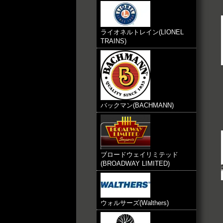
ライオネルトレイン(LIONEL
TRAINS)
バックマン(BACHMANN)
ブロードウェイリミテッド
(BROADWAY LIMITED)
ウォルサーズ(Walthers)