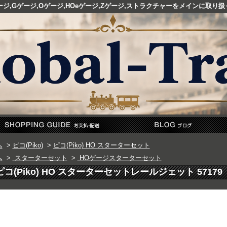
ゲージ,Gゲージ,Oゲージ,HOeゲージ,Zゲージ,ストラクチャーをメインに取
ム
>
ピコ(Piko)
>
ピコ(Piko) HO スターターセット
ム
>
スターターセット
>
HOゲージスターターセット
ピコ(Piko) HO スターターセットレールジェット 57179