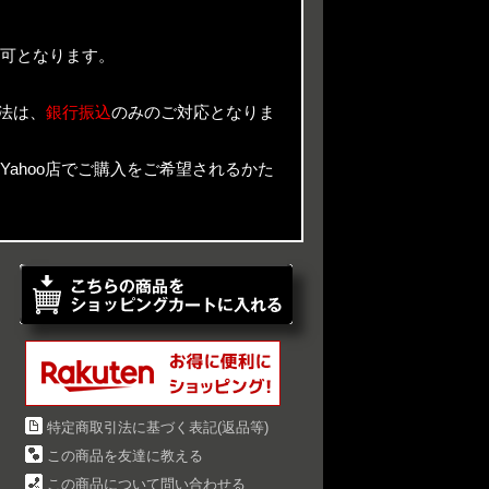
可となります。
法は、
銀行振込
のみのご対応となりま
n Yahoo店でご購入をご希望されるかた
特定商取引法に基づく表記(返品等)
この商品を友達に教える
この商品について問い合わせる